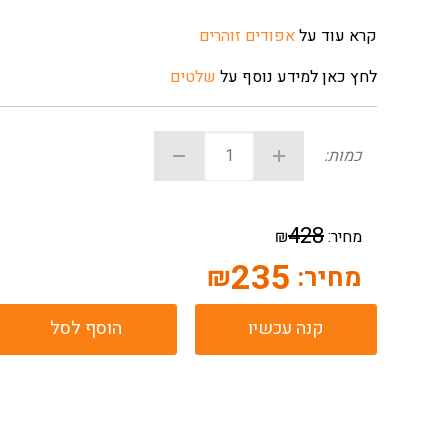
קרא עוד על
אפודים זוהרים
לחץ כאן למידע נוסף על
שלטים
כמות:
428
מחיר:
₪
235
מחיר:
₪
קנה עכשיו
הוסף לסל