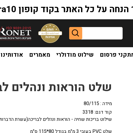
extr
תקני פרסום
שילוט מודולרי
מאמרים
אודותינו
ה (עשרת הדברות)
שלט הוראות ונהלים לב
מידה : 80/115
קוד דגם:
3318
שילוט בריכות שחיה - הוראות ונהלים לבריכה(עשרת הדברות
שלט PVC בעובי 3 מ"מ בגודל 80*115 ס"מ