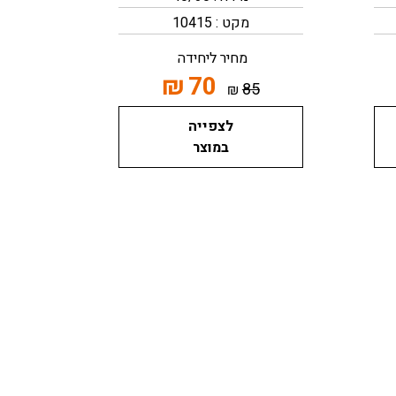
מקט : 10415
מחיר ליחידה
₪
70
85
₪
לצפייה
במוצר