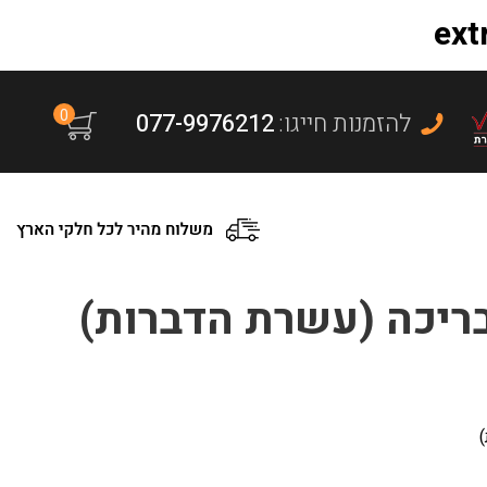
0
:להזמנות חייגו
077-9976212
ריכה (עשרת הדברות)
)