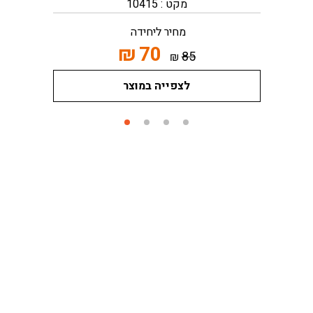
מקט : 10415
מחיר ליחידה
₪
70
85
₪
לצפייה במוצר