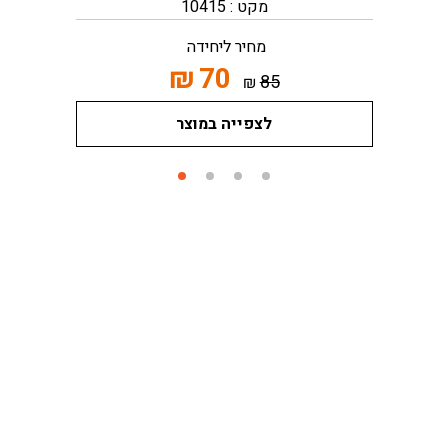
מקט : 10415
מחיר ליחידה
₪
70
85
₪
לצפייה במוצר