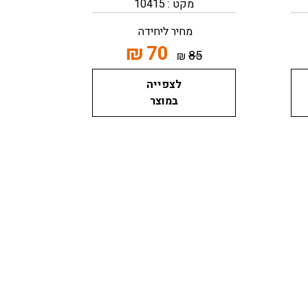
מקט : 10415
מחיר ליחידה
₪
70
85
₪
לצפייה
במוצר