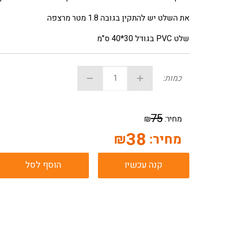
את השלט יש להתקין בגובה 1.8 מטר מרצפה
שלט PVC בגודל 30*40 ס"מ
כמות:
75
מחיר:
₪
38
מחיר:
₪
קנה עכשיו
הוסף לסל