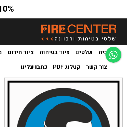
10% הנחה על כל האתר בקוד קופון a10
בית
שלטים
ציוד בטיחות
ציוד חירום
מ
צור קשר
קטלוג PDF
כתבו עלינו
בית
שלטים
שלטי בטיחות
שלט מסכת מגן חובה
/
/
/