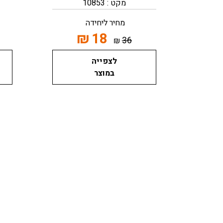
מקט : 10853
מחיר ליחידה
₪
18
36
₪
לצפייה
במוצר