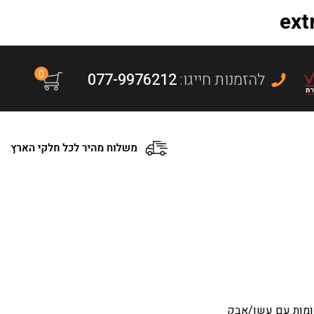
0
:להזמנות חייגו
077-9976212
ומות עם עשן/אבק