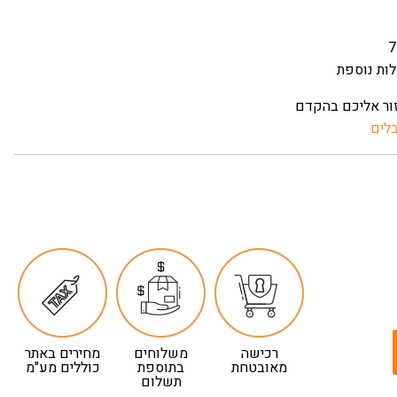
ות נוספת
זור אליכם בהקדם
לים
רכישה
משלוחים
מחירים באתר
מאובטחת
בתוספת
כוללים מע"מ
תשלום