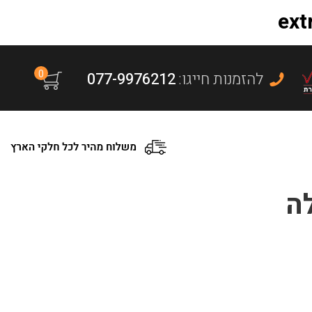
0
:להזמנות חייגו
077-9976212
ה