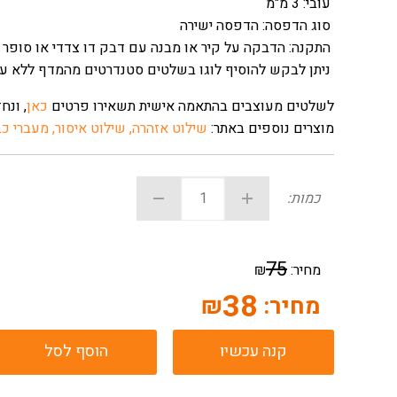
עובי: 3 מ"מ
סוג הדפסה: הדפסה ישירה
התקנה: הדבקה על קיר או מבנה עם דבק דו צדדי או סופר 7
ניתן לבקש להוסיף לוגו בשלטים סטנדרטים מהמדף ללא על
לשלטים מעוצבים בהתאמה אישית תשאירו פרטים
כאן
, ונח
מוצרים נוספים באתר:
שילוט אזהרה,
שילוט איסור,
מעברי כב
כמות:
75
מחיר:
₪
38
מחיר:
₪
קנה עכשיו
הוסף לסל