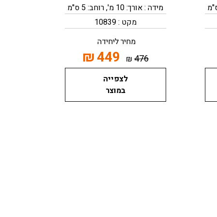
מידה : אורך: 10 מ', רוחב: 5 ס"מ
מקט : 10839
מחיר ליחידה
₪
449
476
₪
לצפייה
במוצר