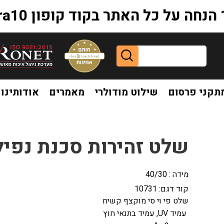
extr
תקני פרסום
שילוט מודולרי
מאמרים
אודותינו
שלט זהירות סכנת נפיל
מידה : 40/30
קוד דגם:
10731
שלט פי וי סי מוקצף קשיח
עמיד UV, עמיד בתנאי חוץ