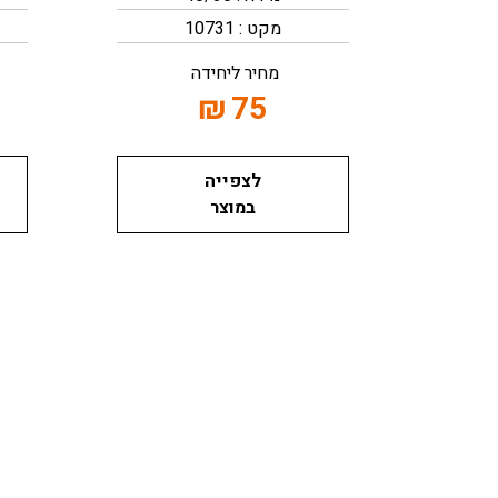
מקט : 10731
מחיר ליחידה
₪
75
לצפייה
במוצר