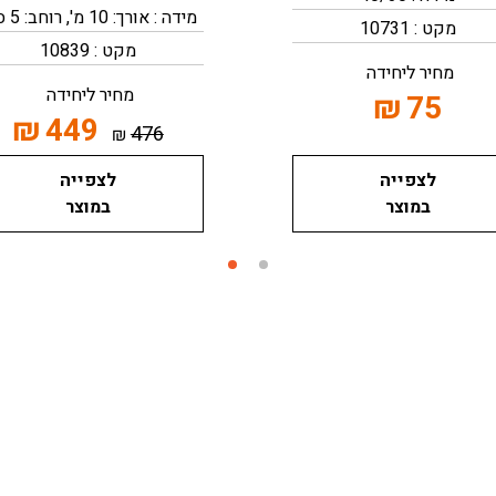
מידה : אורך: 10 מ', רוחב: 5 ס"מ
מקט : 10731
מקט : 10839
מחיר ליחידה
מחיר ליחידה
₪
75
₪
449
476
₪
לצפייה
לצפייה
במוצר
במוצר