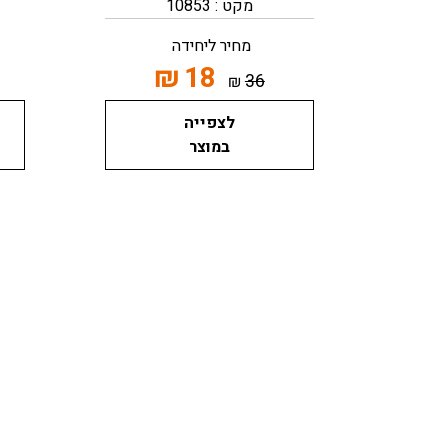
מקט : 10853
מחיר ליחידה
₪
18
36
₪
לצפייה
במוצר