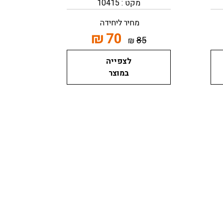
מקט : 10415
מחיר ליחידה
₪
70
85
₪
לצפייה
במוצר