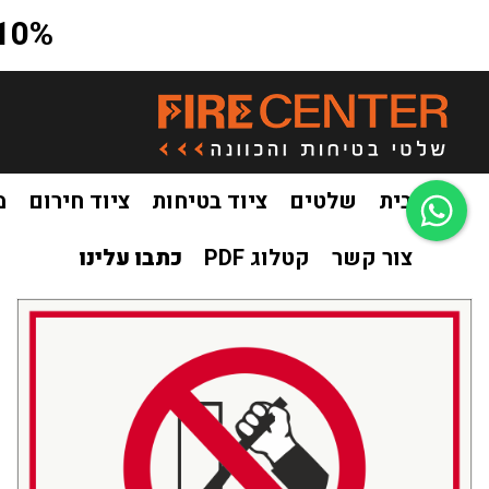
10% הנחה על כל האתר בקוד קופון a10
בית
שלטים
ציוד בטיחות
ציוד חירום
מ
צור קשר
קטלוג PDF
כתבו עלינו
בית
שלטים
שילוט איסור
שלט הפעלה אסורה
/
/
/