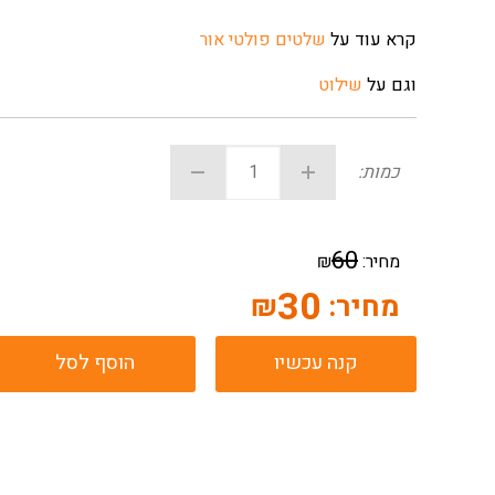
קרא עוד על
שלטים פולטי אור
וגם על
שילוט
כמות:
60
מחיר:
₪
30
מחיר:
₪
קנה עכשיו
הוסף לסל