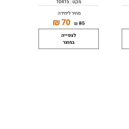
מקט : 10415
מחיר ליחידה
₪
70
85
₪
לצפייה
במוצר