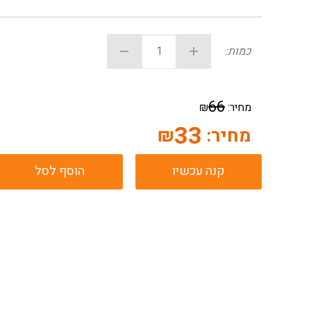
כמות:
66
מחיר:
₪
33
מחיר:
₪
קנה עכשיו
הוסף לסל