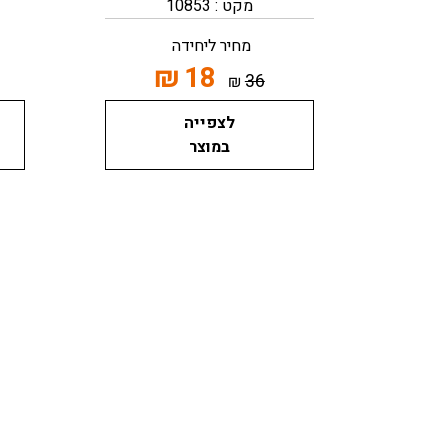
מקט : 10853
מחיר ליחידה
₪
18
36
₪
לצפייה
במוצר