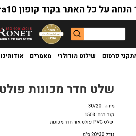
extr
תקני פרסום
שילוט מודולרי
מאמרים
אודותינו
 חדר מכונות פולט אור
שלט חדר מכונות פולט 
מידה : 30/20
קוד דגם:
1503
שלט PVC פולט אור חדר מכונות
גודל 30*20 ס"מ