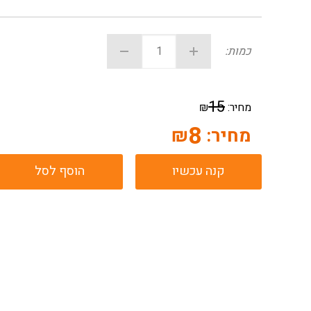
כמות:
15
מחיר:
₪
8
מחיר:
₪
קנה עכשיו
הוסף לסל