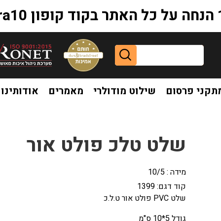
extr
תקני פרסום
שילוט מודולרי
מאמרים
אודותינו
ט טלכ פולט אור
שלט טלכ פולט אור
מידה : 10/5
קוד דגם:
1399
שלט PVC פולט אור ט.ל.כ
גודל 5*10 ס"מ