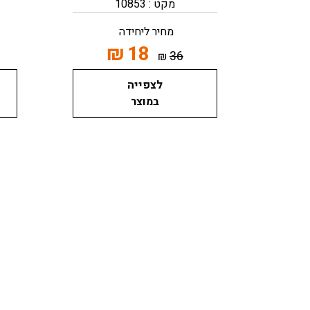
מקט : 10853
מחיר ליחידה
₪
18
36
₪
לצפייה
במוצר