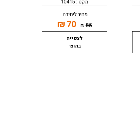
מקט : 10415
מחיר ליחידה
₪
70
85
₪
לצפייה
במוצר