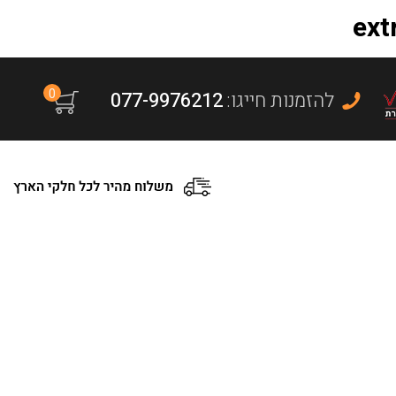
0
:להזמנות חייגו
077-9976212