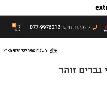
0
:להזמנות חייגו
077-9976212
גברים זוהר