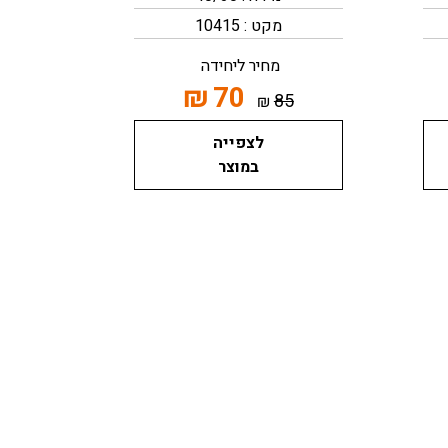
מקט : 10415
מחיר ליחידה
₪
70
85
₪
לצפייה
במוצר