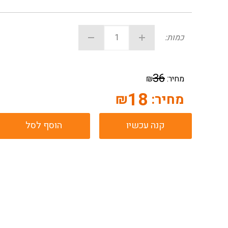
כמות:
36
מחיר:
₪
18
מחיר:
₪
קנה עכשיו
הוסף לסל