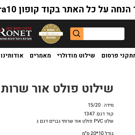
extr
תקני פרסום
שילוט מודולרי
מאמרים
אודותינו
וט פולט אור שרותי גברים זוהר
שילוט פולט אור שרותי 
מידה : 15/20
קוד דגם:
1347
שלט PVC פולט אור שרותי גברים דגם ג
גודל 10*20 ס"מ