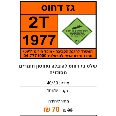
שלט גז דחוס להובלה ואחסון חומרים
מסוכנים
מידה : 40/30
מקט : 10415
מחיר ליחידה
₪
70
85
₪