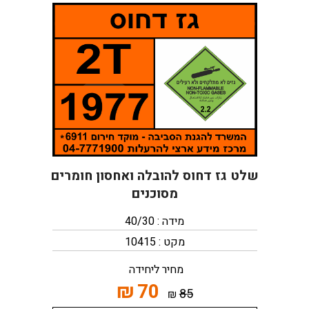
שלט גז דחוס להובלה ואחסון חומרים
מסוכנים
מידה : 40/30
מקט : 10415
מחיר ליחידה
₪
70
85
₪