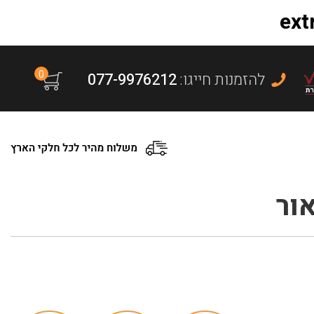
0
:להזמנות חייגו
077-9976212
ור