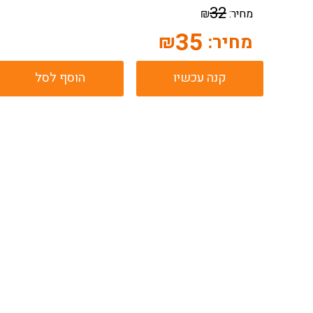
32
מחיר:
₪
35
מחיר:
₪
קנה עכשיו
הוסף לסל