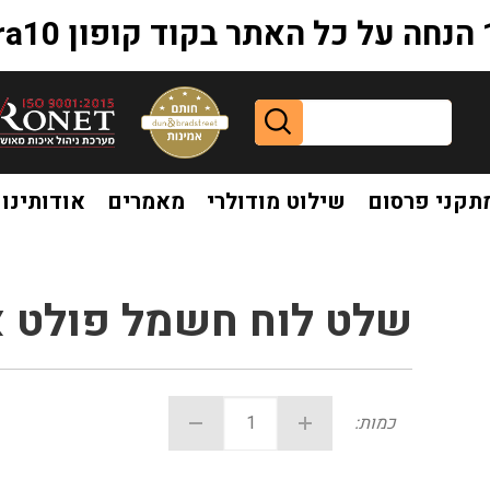
extr
תקני פרסום
שילוט מודולרי
מאמרים
אודותינו
שלט לוח חשמל פולט א
כמות: