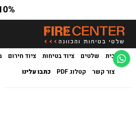
10% הנחה על כל האתר בקוד קופון a10
בית
שלטים
ציוד בטיחות
ציוד חירום
מ
צור קשר
קטלוג PDF
כתבו עלינו
בית
שלט לוח חשמל פולט אור
/