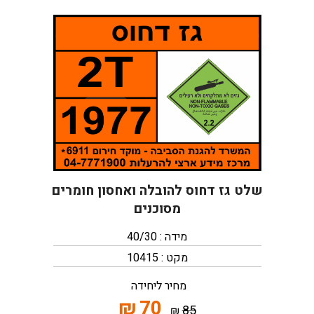
שלט גז דחוס להובלה ואחסון חומרים
מסוכנים
מידה : 40/30
מקט : 10415
מחיר ליחידה
₪
70
85
₪