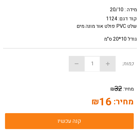
מידה : 20/10
קוד דגם:
1124
שלט PVC פולט אור מונה מים
גודל 10*20 ס"מ
כמות:
32
מחיר:
₪
16
מחיר:
₪
קנה עכשיו