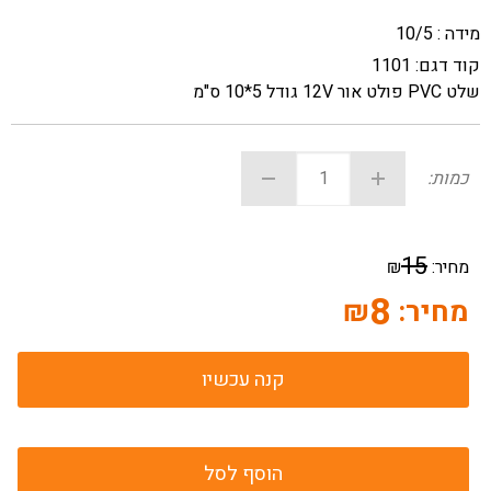
מידה : 10/5
קוד דגם:
1101
שלט PVC פולט אור 12V גודל 5*10 ס"מ
כמות:
15
מחיר:
₪
8
מחיר:
₪
קנה עכשיו
הוסף לסל