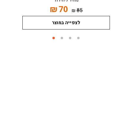
מחיר ליחידה
₪
70
85
₪
לצפייה במוצר