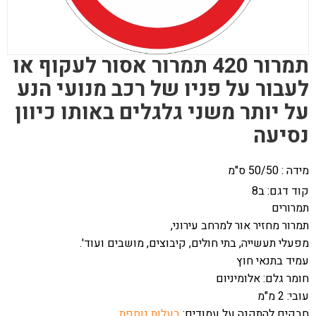
תמרור 420 תמרור אסור לעקוף או
לעבור על פניו של רכב מנועי הנע
על יותר משני גלגלים באותו כיוון
נסיעה
מידה : 50/50 ס"מ
קוד דגם:
ב8
תמרורים
תמרור מחזיר אור למרחב עירוני,
מפעלי תעשייה, בתי חולים, קיבוצים, מושבים ועוד'.
עמיד בתנאי חוץ
חומר גלם: אלומיניום
עובי: 2 מ"מ
חבקים להתקנה על עמודים:
בעלות נוספת