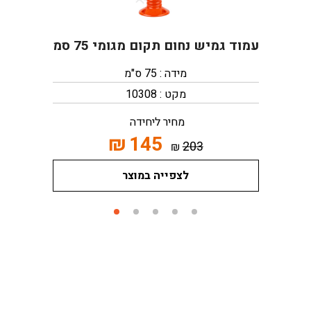
עמוד גמיש נחום תקום מגומי 75 סמ
מידה : 75 ס"מ
מקט : 10308
מחיר ליחידה
₪
145
203
₪
לצפייה במוצר