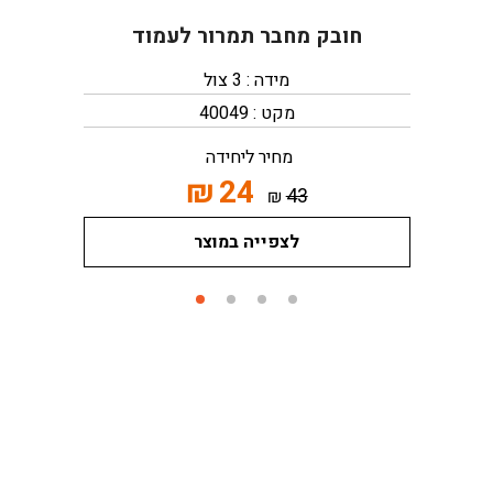
חובק מחבר תמרור לעמוד
מידה : 3 צול
מקט : 40049
מחיר ליחידה
₪
24
43
₪
לצפייה במוצר