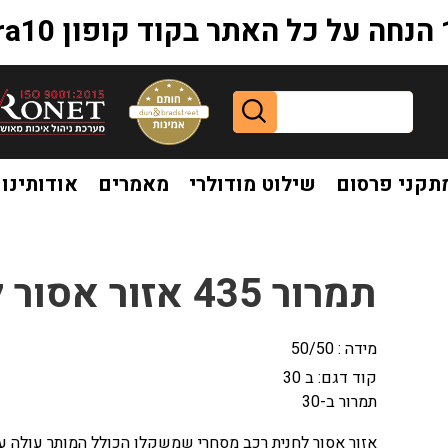
extr
תקני פרסום
שילוט מודולרי
מאמרים
אודותינו
תמרור 435 אזור אסור לחנית רכב מסחרי
מידה : 50/50
קוד דגם:
ב 30
תמרור ב-30
אזור אסור לחנית רכב מסחרי שמשקלו הכולל המותר עולה על 000,10 ק