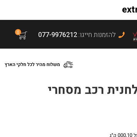
0
:להזמנות חייגו
077-9976212
"ג