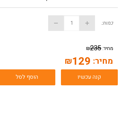
כמות:
235
מחיר:
₪
129
מחיר:
₪
קנה עכשיו
הוסף לסל