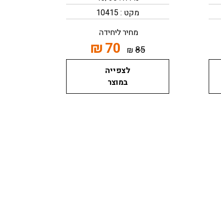
מקט : 10415
מחיר ליחידה
₪
70
85
₪
לצפייה
במוצר