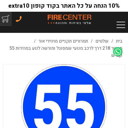
10% הנחה על כל האתר בקוד קופון extra10
בית
שלטים
תמרורים תקניים מחזירי אור
/
/
/
תמרור 218 דרך לרכב מנועי שמסוגל ומורשה לנוע במהירות 55
קמ"ש