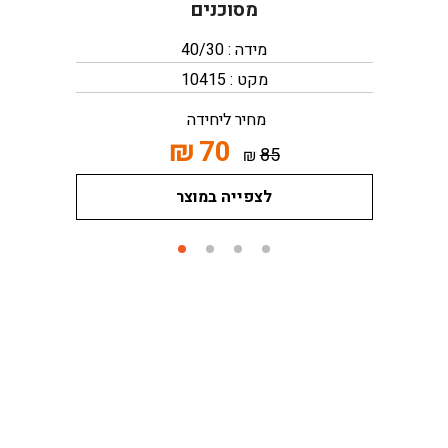
מסוכנים
מידה : 40/30
מקט : 10415
מחיר ליחידה
₪
70
85
₪
לצפייה במוצר