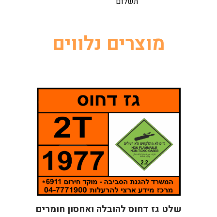
תשלום
מוצרים נלווים
שלט גז דחוס להובלה ואחסון חומרים