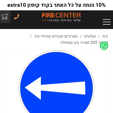
10% הנחה על כל האתר בקוד קופון extra10
בית
שלטים
תמרורים תקניים מחזירי אור
/
/
/
תמרור 205 תמרור סע שמאלה