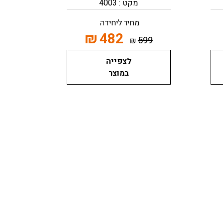
מקט : 4003
מחיר ליחידה
₪
482
599
₪
לצפייה
במוצר