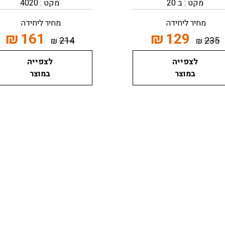
מקט : ב 20
מקט : 4020
מחיר ליחידה
מחיר ליחידה
₪
161
₪
129
214
235
₪
₪
לצפייה
לצפייה
במוצר
במוצר