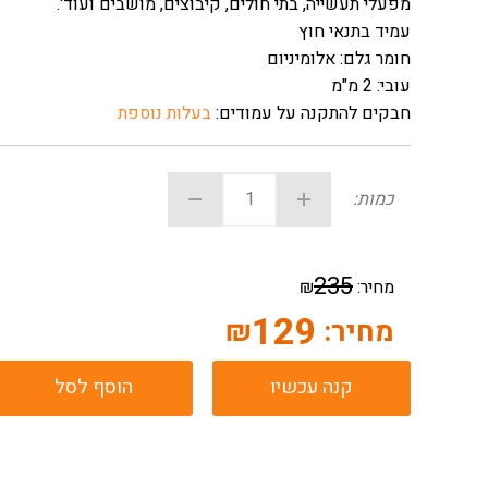
מפעלי תעשייה, בתי חולים, קיבוצים, מושבים ועוד'.
עמיד בתנאי חוץ
חומר גלם: אלומיניום
עובי: 2 מ"מ
חבקים להתקנה על עמודים:
בעלות נוספת
כמות:
235
מחיר:
₪
129
מחיר:
₪
קנה עכשיו
הוסף לסל