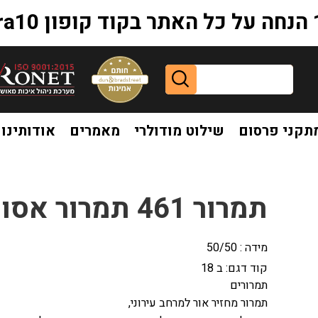
extr
תקני פרסום
שילוט מודולרי
מאמרים
אודותינו
תמרור 461 תמרור אסורה הכניסה לרכב שגובהו
מידה : 50/50
קוד דגם:
ב 18
תמרורים
תמרור מחזיר אור למרחב עירוני,