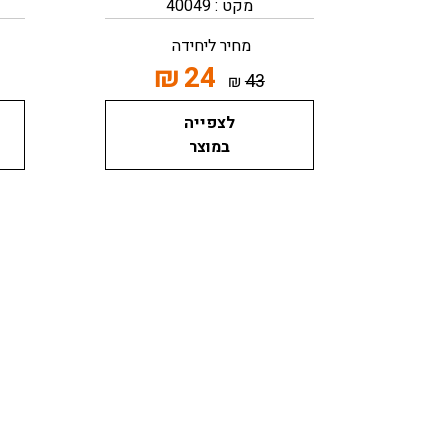
מקט : 40049
מחיר ליחידה
₪
24
43
₪
לצפייה
במוצר