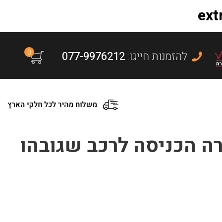
0
:להזמנות חייגו
077-9976212