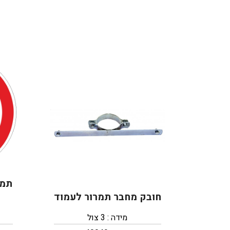
חובק מחבר תמרור לעמוד
מידה : 3 צול