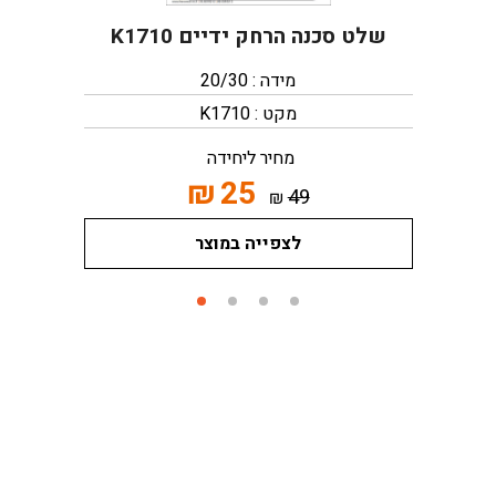
שלט סכנה הרחק ידיים K1710
מידה : 20/30
מקט : K1710
מחיר ליחידה
₪
25
49
₪
לצפייה במוצר