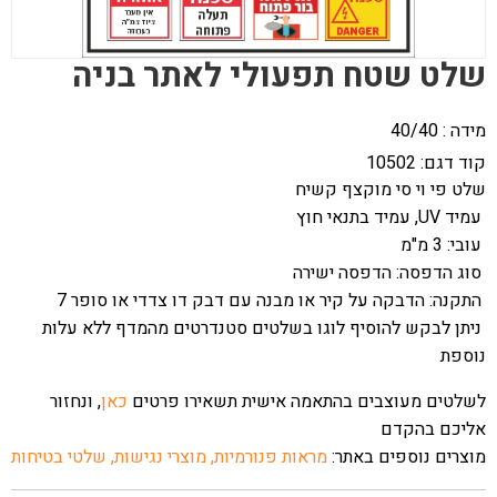
שלט שטח תפעולי לאתר בניה
מידה : 40/40
קוד דגם:
10502
שלט פי וי סי מוקצף קשיח
עמיד UV, עמיד בתנאי חוץ
עובי: 3 מ"מ
סוג הדפסה: הדפסה ישירה
התקנה: הדבקה על קיר או מבנה עם דבק דו צדדי או סופר 7
ניתן לבקש להוסיף לוגו בשלטים סטנדרטים מהמדף ללא עלות
נוספת
לשלטים מעוצבים בהתאמה אישית תשאירו פרטים
כאן
, ונחזור
אליכם בהקדם
מוצרים נוספים באתר:
מראות פנורמיות,
מוצרי נגישות,
שלטי בטיחות