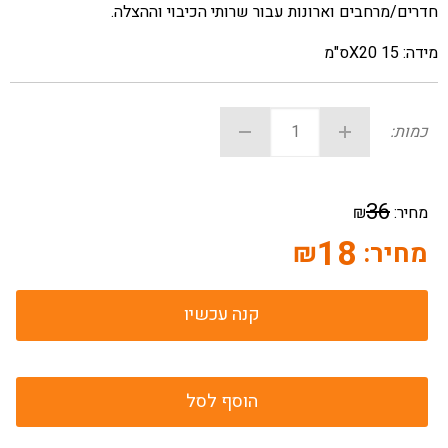
חדרים/מרחבים וארונות עבור שרותי הכיבוי וההצלה
.
מידה: 15
X20
ס"מ
כמות:
36
מחיר:
₪
18
מחיר:
₪
קנה עכשיו
הוסף לסל