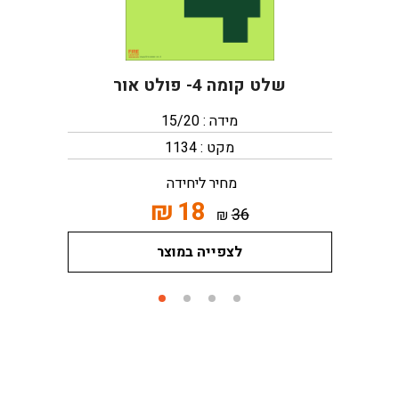
שלט קומה 4- פולט אור
מידה : 15/20
מקט : 1134
מחיר ליחידה
₪
18
36
₪
לצפייה במוצר