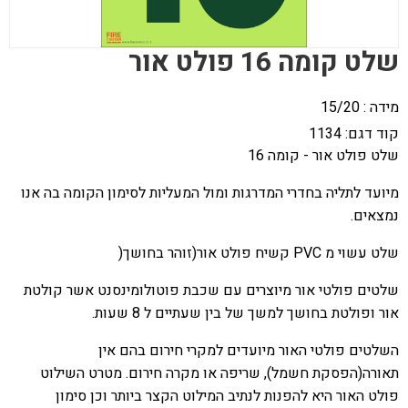
שלט קומה 16 פולט אור
מידה : 15/20
קוד דגם:
1134
שלט פולט אור - קומה 16
מיועד לתליה בחדרי המדרגות ומול המעליות לסימון הקומה בה אנו
נמצאים
.
שלט עשוי מ
PVC
קשיח פולט אור(זוהר בחושך
)
שלטים פולטי אור מיוצרים עם שכבת פוטולומינסנט אשר קולטת
אור ופולטת בחושך למשך של בין שעתיים ל 8 שעות
.
השלטים פולטי האור מיועדים למקרי חירום בהם אין
תאורה(הפסקת חשמל), שריפה או מקרה חירום. מטרט השילוט
פולט האור היא להפנות לנתיב המילוט הקצר ביותר וכן סימון