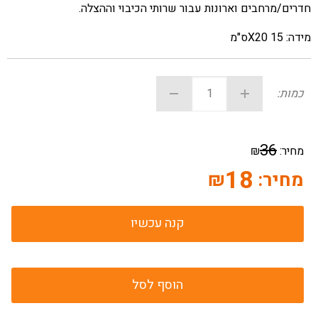
חדרים/מרחבים וארונות עבור שרותי הכיבוי וההצלה
.
מידה: 15
X20
ס"מ
כמות:
36
מחיר:
₪
18
מחיר:
₪
קנה עכשיו
הוסף לסל