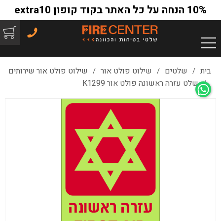
10% הנחה על כל האתר בקוד קופון extra10
בית
שלטים
שילוט פולט אור
שילוט פולט אור שירותים
/
/
/
שלט עזרה ראשונה פולט אור K1299
/