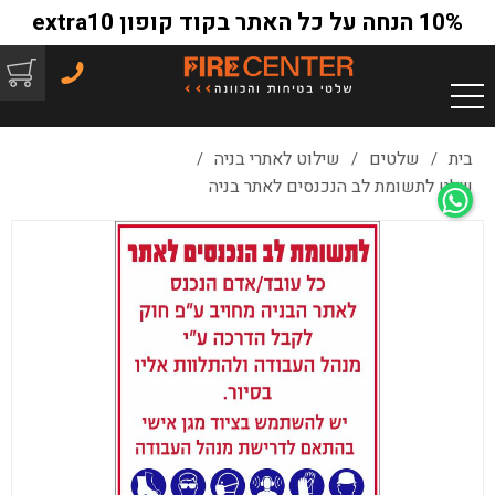
10% הנחה על כל האתר בקוד קופון extra10
בית
שלטים
שילוט לאתרי בניה
/
/
/
שלט לתשומת לב הנכנסים לאתר בניה