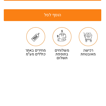
הוסף לסל
רכישה
משלוחים
מחירים באתר
מאובטחת
בתוספת
כוללים מע"מ
תשלום