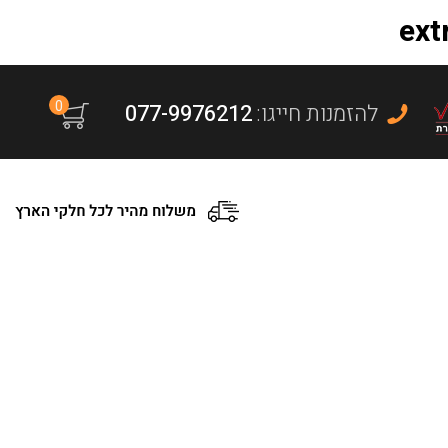
0
:להזמנות חייגו
077-9976212