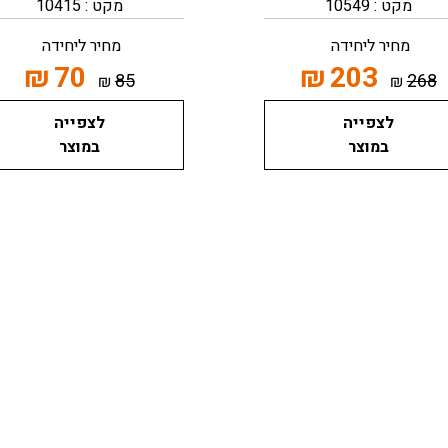
מקט : 10549
מקט : 10415
מחיר ליחידה
מחיר ליחידה
₪
70
₪
203
85
268
₪
₪
לצפייה
לצפייה
במוצר
במוצר