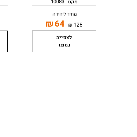
מקט : 10083
מחיר ליחידה
₪
64
128
₪
לצפייה
במוצר