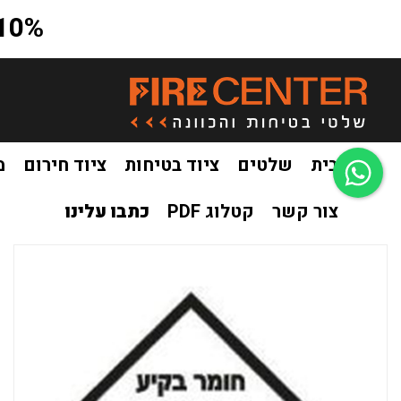
10% הנחה על כל האתר בקוד קופון a10
בית
שלטים
ציוד בטיחות
ציוד חירום
מ
צור קשר
קטלוג PDF
כתבו עלינו
בית
שלטים
שילוט חומרים מסוכנים
מדבקה חומר בקיע
/
/
/