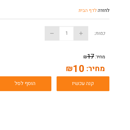
לחזרה
לדף הבית
כמות:
17
מחיר:
₪
10
מחיר:
₪
קנה עכשיו
הוסף לסל