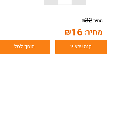
32
מחיר:
₪
16
מחיר:
₪
קנה עכשיו
הוסף לסל