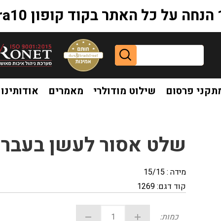
extr
תקני פרסום
שילוט מודולרי
מאמרים
אודותינו
שלט אסור לעשן בעברית ואנגלית פולט אור
שלט אסור לעשן בעברית
מידה : 15/15
קוד דגם:
1269
כמות: