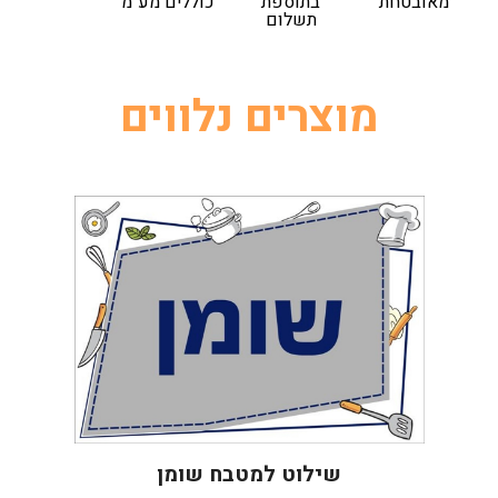
מאובטחת
בתוספת
כוללים מע"מ
תשלום
מוצרים נלווים
שילוט למטבח שומן