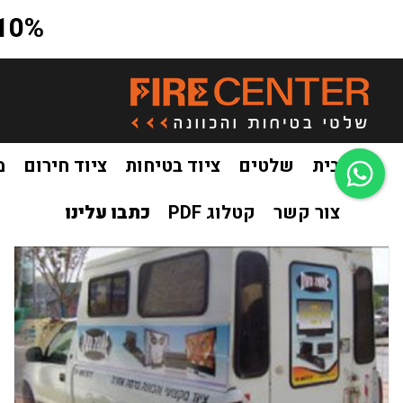
10% הנחה על כל האתר בקוד קופון a10
בית
שלטים
ציוד בטיחות
ציוד חירום
מ
צור קשר
קטלוג PDF
כתבו עלינו
בית
שילוט לרכבים
/