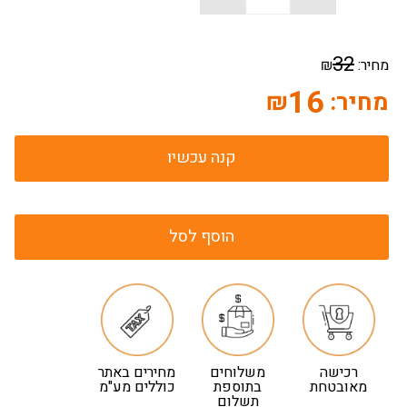
32
מחיר:
₪
16
מחיר:
₪
קנה עכשיו
הוסף לסל
רכישה
משלוחים
מחירים באתר
מאובטחת
בתוספת
כוללים מע"מ
תשלום