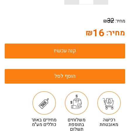
32
מחיר:
₪
16
מחיר:
₪
קנה עכשיו
הוסף לסל
רכישה
משלוחים
מחירים באתר
מאובטחת
בתוספת
כוללים מע"מ
תשלום