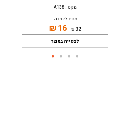
מקט : A138
מחיר ליחידה
₪
16
32
₪
לצפייה במוצר