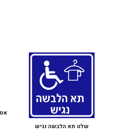
אסו
שלט תא הלבשה נגיש