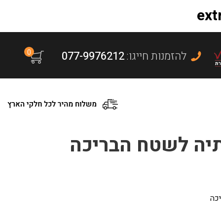
0
:להזמנות חייגו
077-9976212
תיה לשטח הבריכה
יכה