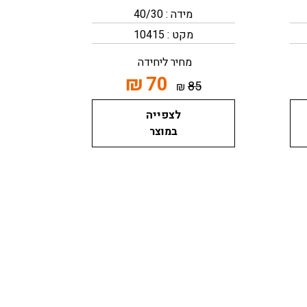
מידה : 40/30
מקט : 10415
מחיר ליחידה
₪
70
85
₪
לצפייה
במוצר