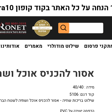
extr
תקני פרסום
שילוט מודולרי
מאמרים
אודותינו
לשטח הבריכה
אסור להכניס אוכל וש
מידה : 40/40
קוד דגם:
5106
שילוט בריכות שחיה - אסור להכניס אוכל ושתיה לשטח הבר
הדפסה ישירה על PVC