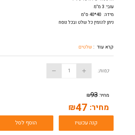
עובי: 3 מ"מ
מידה: 40*40 ס"מ
ניתן להזמין כל שלט ובכל נוסח
קרא עוד :
שלטים
כמות:
93
מחיר:
₪
47
מחיר:
₪
קנה עכשיו
הוסף לסל