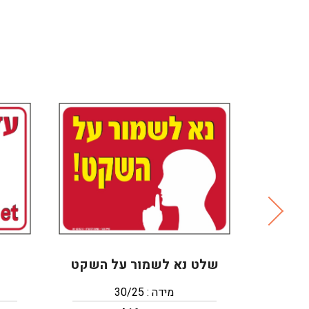
על ידי
שלט נא לשמור על השקט
מידה : 30/25