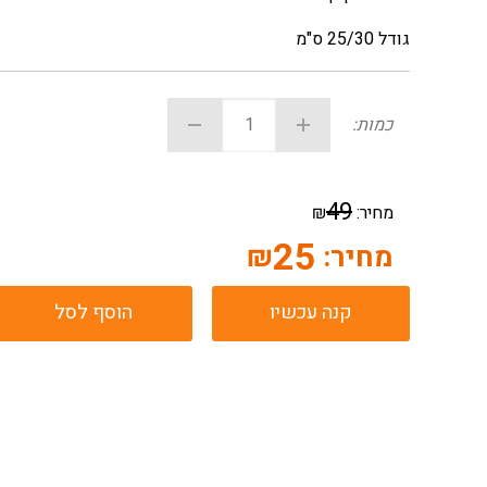
גודל 25/30 ס"מ
כמות:
49
מחיר:
₪
25
מחיר:
₪
קנה עכשיו
הוסף לסל