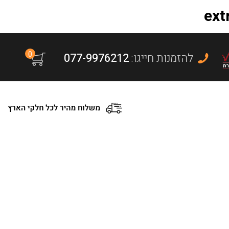
0
:להזמנות חייגו
077-9976212