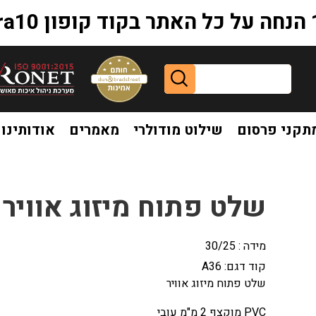
extr
תקני פרסום
שילוט מודולרי
מאמרים
אודותינו
שלט פתוח מיזוג אוויר
מידה : 30/25
קוד דגם:
A36
שלט פתוח מיזוג אוויר
PVC מוקצף 2 מ"מ עובי