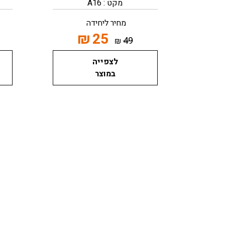
מקט : A16
מחיר ליחידה
₪
25
49
₪
לצפייה
במוצר