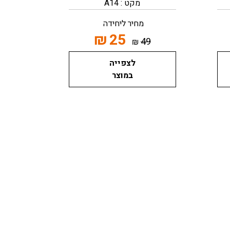
מקט : A14
מחיר ליחידה
₪
25
49
₪
לצפייה
במוצר