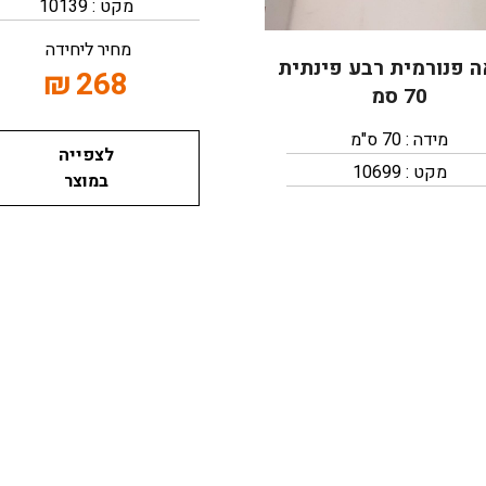
מקט : 10139
מחיר ליחידה
 פנורמית רבע פינתית
₪
268
70 סמ
מידה : 70 ס"מ
לצפייה
מקט : 10699
במוצר