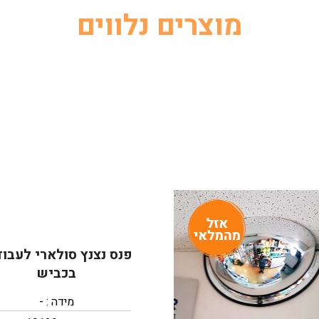
מוצרים נלווים
פנס נצנץ סולארי לעבוד
בכביש
מידה : -