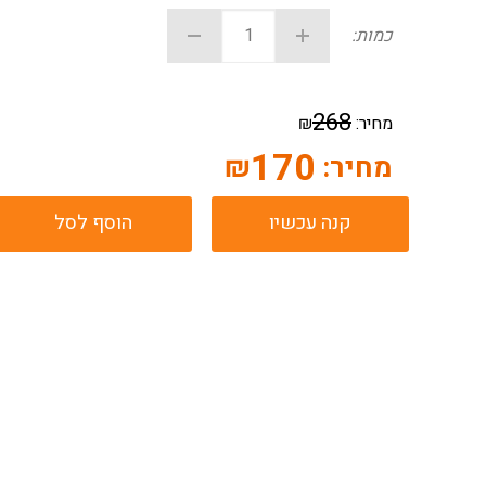
כמות:
268
מחיר:
₪
170
מחיר:
₪
קנה עכשיו
הוסף לסל