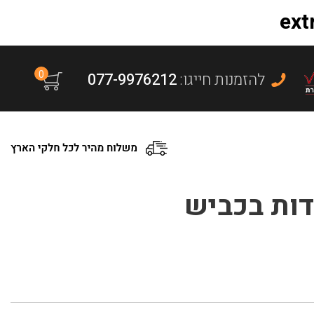
0
:להזמנות חייגו
077-9976212
דות בכביש