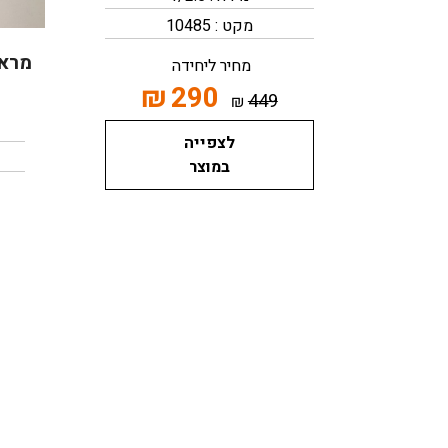
מקט : 10485
מראה
מחיר ליחידה
₪
290
449
₪
לצפייה
במוצר