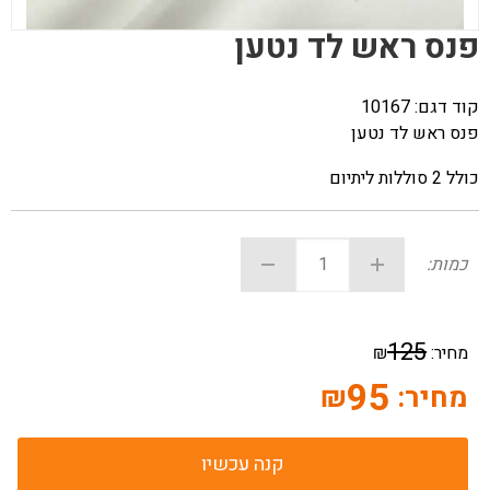
פנס ראש לד נטען
קוד דגם:
10167
פנס ראש לד נטען
כולל 2 סוללות ליתיום
כמות:
125
מחיר:
₪
95
מחיר:
₪
קנה עכשיו