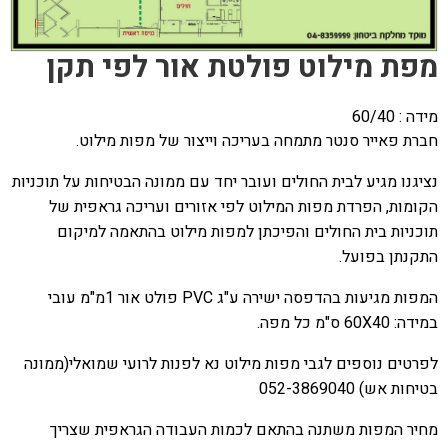
מפת מילוט פולטת אור לפי תקן
מידה : 60/40
חברת פאייר סנטר מתמחה בעריכה וייצור של מפות מילוט.
נציגנו מגיע לבית החולים ועובר יחד עם ממונה הבטיחות על תוכניות
הקומות, הפרדת מפות המילוט לפי אזורים ועריכה גראפית של
תוכניות בית החולים והפיכתן למפות מילוט בהתאמה למיקום
התקנתן בפועל.
המפות מגיעות בהדפסה ישירה ע"ג PVC פולט אור 1מ"מ עובי
במידה: 60X40 ס"מ כל מפה.
לפרטים נוספים לגבי מפות מילוט נא לפנות לרועי שמואלי(ממונה
בטיחות אש) 052-3869040
מחיר המפות משתנה בהתאם לכמות העבודה הגראפית שצריך