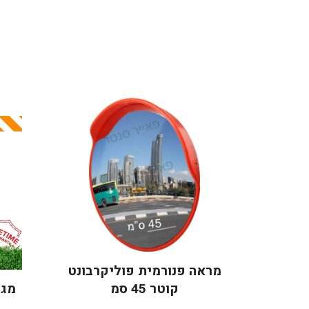
מראה פנורמית פוליקרבונט
קוטר 45 סמ
מגן