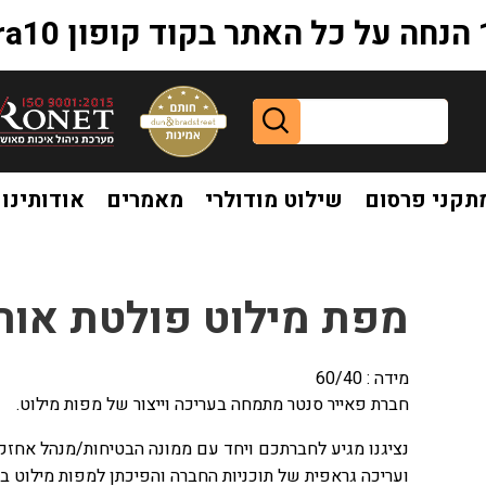
extr
תקני פרסום
שילוט מודולרי
מאמרים
אודותינו
מילוט פולטת אור לפי תקן
מפת מילוט פולטת אור 
מידה : 60/40
חברת פאייר סנטר מתמחה בעריכה וייצור של מפות מילוט.
נציגנו מגיע לחברתכם ויחד עם ממונה הבטיחות/מנהל אחזקה
ועריכה גראפית של תוכניות החברה והפיכתן למפות מילוט 