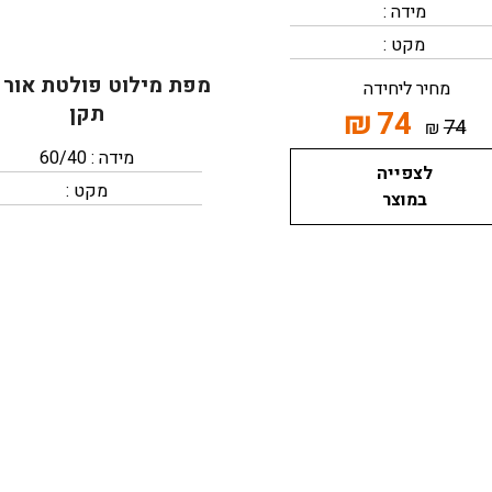
מידה :
מקט :
מפת מילוט פולטת אור 
מחיר ליחידה
תקן
₪
74
74
₪
מידה : 60/40
לצפייה
מקט :
במוצר