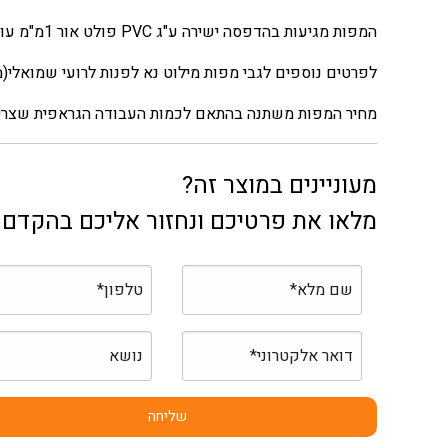
המפות מגיעות בהדפסה ישירה ע"ג PVC פולט אור 1מ"מ עובי במידה: 40X30 ס"מ כל מפה. ניתן לבקש מפות בגדלים שונים.
לפרטים נוספים לגבי מפות מילוט נא לפנות לרועי שמואלי(ממונה בטי
מחיר המפות משתנה בהתאם לכמות העבודה הגראפית שצרי
מעוניינים במוצר זה?
מלאו את פרטיכם ונחזור אליכם בהקדם