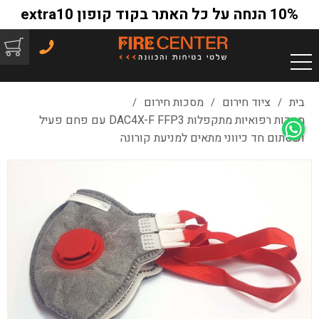
10% הנחה על כל האתר בקוד קופון extra10
בית
ציוד חירום
מסכות חירום
/
/
/
מסכות רפואיות מתקפלות DAC4X-F FFP3 עם פחם פעיל
ושסתום חד כיווני מתאים למניעת קורונה