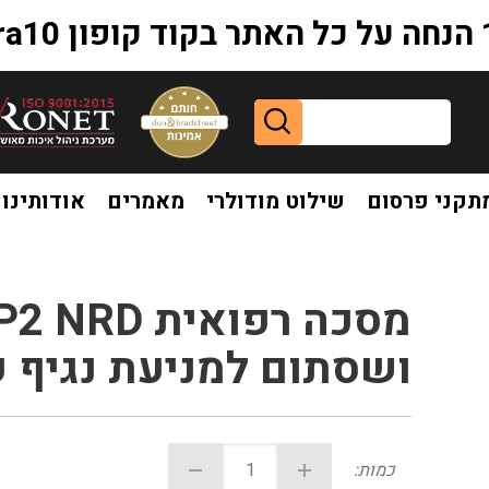
extr
תקני פרסום
שילוט מודולרי
מאמרים
אודותינו
ושסתום למניעת נגיף קור
כמות: