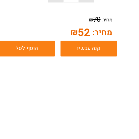
70
מחיר:
₪
52
מחיר:
₪
קנה עכשיו
הוסף לסל