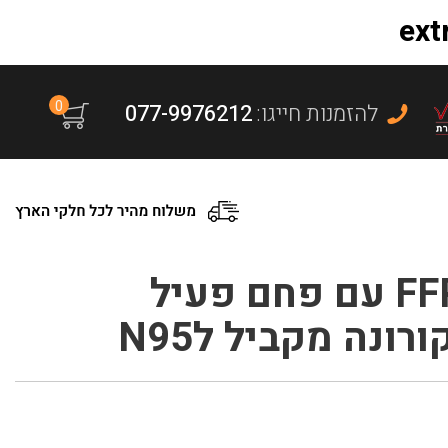
0
:להזמנות חייגו
077-9976212
מסכה רפואית FFP2 NRD עם פחם פעיל
ונה מקביל לN95