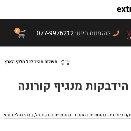
0
:להזמנות חייגו
077-9976212
ידבקות מנגיף קורונה
רוביולוגיה, בתעשיית המתכת
בתעשיית הטקסטיל, בבתי חולים ובאזור