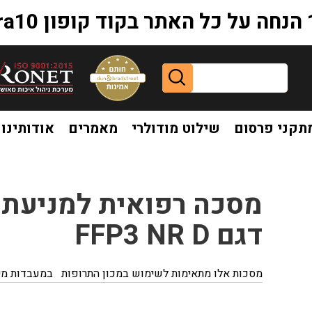
extr
תקני פרסום
שילוט מודולרי
מאמרים
אודותינו
קורונה דגם FFP3 NR D
מסכה רפואית למניעת ה
דגם FFP3 NR D
מסכות אלו מתאימות לשימוש במכון התרופות
במעבדות מיק