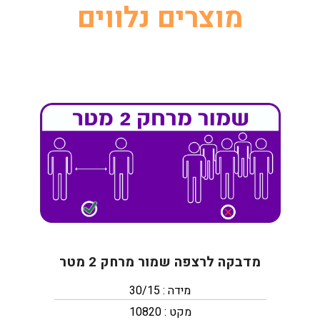
מוצרים נלווים
מדבקה לרצפה שמור מרחק 2 מטר
מידה : 30/15
מקט : 10820