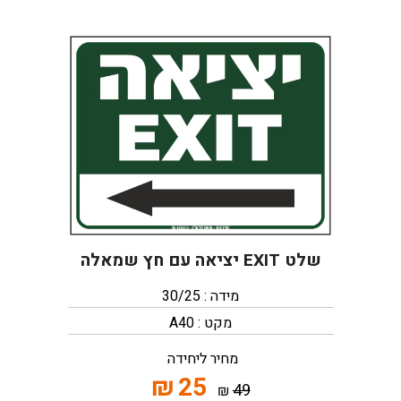
שלט EXIT יציאה עם חץ שמאלה
מידה : 30/25
מקט : A40
מחיר ליחידה
₪
25
49
₪