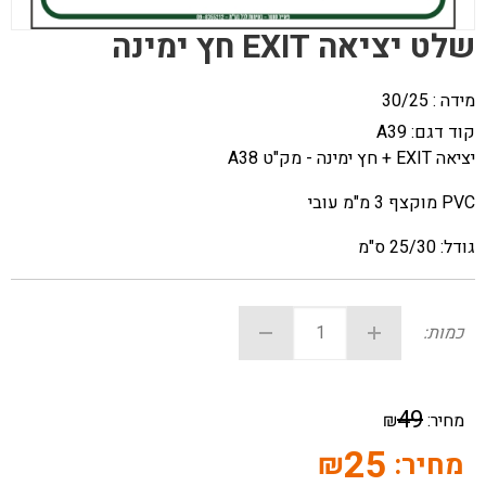
שלט יציאה EXIT חץ ימינה
מידה : 30/25
קוד דגם:
A39
יציאה EXIT + חץ ימינה - מק"ט A38
PVC מוקצף 3 מ"מ עובי
גודל: 25/30 ס"מ
כמות:
49
מחיר:
₪
25
מחיר:
₪