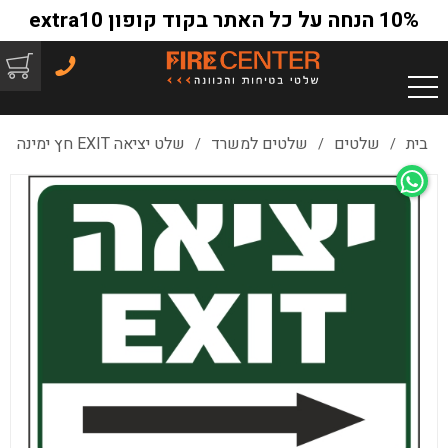
10% הנחה על כל האתר בקוד קופון extra10
בית
שלטים
שלטים למשרד
שלט יציאה EXIT חץ ימינה
/
/
/