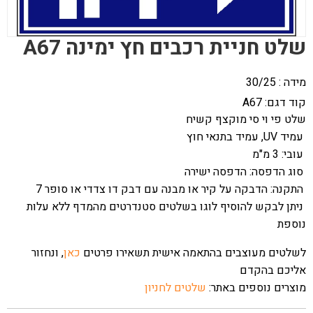
שלט חניית רכבים חץ ימינה A67
מידה : 30/25
קוד דגם:
A67
שלט פי וי סי מוקצף קשיח
עמיד UV, עמיד בתנאי חוץ
עובי: 3 מ"מ
סוג הדפסה: הדפסה ישירה
התקנה: הדבקה על קיר או מבנה עם דבק דו צדדי או סופר 7
ניתן לבקש להוסיף לוגו בשלטים סטנדרטים מהמדף ללא עלות
נוספת
לשלטים מעוצבים בהתאמה אישית תשאירו פרטים
כאן
, ונחזור
אליכם בהקדם
מוצרים נוספים באתר:
שלטים לחניון