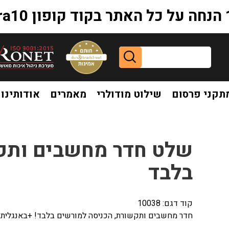
extr
תקני פרסום
שילוט מודולרי
מאמרים
אודותינו
ותקשורת הכניסה למורשים בלבד
שלט חדר מחשבים ותק
בלבד
קוד דגם:
10038
חדר מחשבים ותקשורת, הכניסה למורשים בלבד! +באנגלית 10038