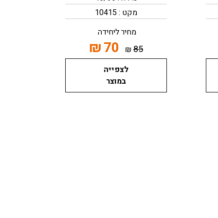
מקט : 10415
מחיר ליחידה
₪
70
85
₪
לצפייה
במוצר