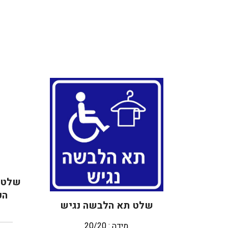
שלט 
הכ
שלט תא הלבשה נגיש
מידה : 20/20