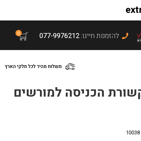
0
:להזמנות חייגו
077-9976212
שורת הכניסה למורשים