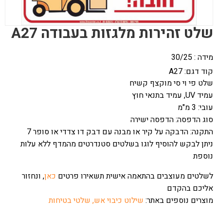
שלט זהירות מלגזות בעבודה A27
מידה : 30/25
קוד דגם:
A27
שלט פי וי סי מוקצף קשיח
עמיד UV, עמיד בתנאי חוץ
עובי: 3 מ"מ
סוג הדפסה: הדפסה ישירה
התקנה: הדבקה על קיר או מבנה עם דבק דו צדדי או סופר 7
ניתן לבקש להוסיף לוגו בשלטים סטנדרטים מהמדף ללא עלות
נוספת
לשלטים מעוצבים בהתאמה אישית תשאירו פרטים
כאן
, ונחזור
אליכם בהקדם
מוצרים נוספים באתר:
שילוט כיבוי אש,
שלטי בטיחות