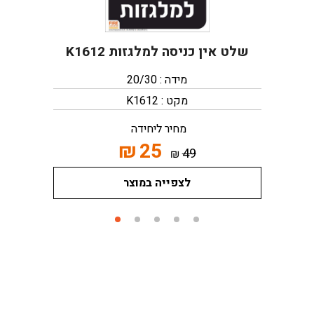
שלט אין כניסה למלגזות K1612
מידה : 20/30
מקט : K1612
מחיר ליחידה
₪
25
49
₪
לצפייה במוצר