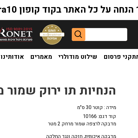
extr
תקני פרסום
שילוט מודולרי
מאמרים
אודותינו
 מרחק 2 מטר
הנחיות תו ירוק שמור מרחק 
מידה : קוטר 30 ס"מ
קוד דגם:
10166
מדבקה לרצפה שמור מרחק 2 מטר
מדבקה איכותית, חזקה ונגד החלקה