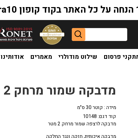
extr
תקני פרסום
שילוט מודולרי
מאמרים
אודותינו
 הירוק
מדבקה שמור מרחק 2 מטר לרצפה התו הירוק
מידה : קוטר 30 ס"מ
קוד דגם:
10148
מדבקה לרצפה שמור מרחק 2 מטר
מדבקה איכותית, חזקה ונגד החלקה