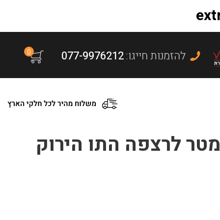
0
:להזמנות חייגו
077-9976212